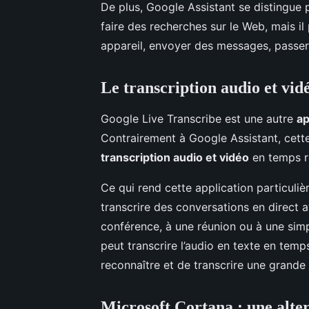
De plus, Google Assistant se distingue 
faire des recherches sur le Web, mais il 
appareil, envoyer des messages, passer 
Le transcription audio et vi
Google Live Transcribe est une autre
ap
Contrairement à Google Assistant, cett
transcription audio et vidéo
en temps r
Ce qui rend cette application particuli
transcrire des conversations en direct
conférence, à une réunion ou à une sim
peut transcrire l’audio en texte en temp
reconnaître et de transcrire une grande
Microsoft Cortana : une alter