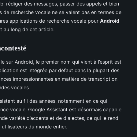
eb, rédiger des messages, passer des appels et bien
ns de recherche vocale ne se valent pas en termes de
leures applications de recherche vocale pour
Android
t au long de cet article.
ncontesté
 sur Android, le premier nom qui vient à l’esprit est
plication est intégrée par défaut dans la plupart des
ances impressionnantes en matière de transcription
ndes vocales.
istant au fil des années, notamment en ce qui
nce vocale. Google Assistant est désormais capable
de variété d’accents et de dialectes, ce qui le rend
s utilisateurs du monde entier.