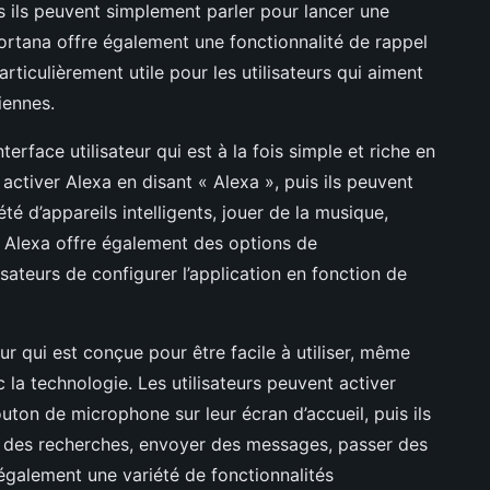
is ils peuvent simplement parler pour lancer une
tana offre également une fonctionnalité de rappel
articulièrement utile pour les utilisateurs qui aiment
iennes.
nterface utilisateur qui est à la fois simple et riche en
 activer Alexa en disant « Alexa », puis ils peuvent
été d’appareils intelligents, jouer de la musique,
e. Alexa offre également des options de
isateurs de configurer l’application en fonction de
eur qui est conçue pour être facile à utiliser, même
 la technologie. Les utilisateurs peuvent activer
ton de microphone sur leur écran d’accueil, puis ils
er des recherches, envoyer des messages, passer des
 également une variété de fonctionnalités