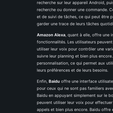
recherche sur leur appareil Android, pu
recherche ou donner une commande. Cor
et de suivi de tâches, ce qui peut être p
garder une trace de leurs tâches quotid
Amazon Alexa
, quant à elle, offre une i
fonctionnalités. Les utilisateurs peuvent
utiliser leur voix pour contrôler une vari
suivre leur planning et bien plus encor
personnalisation, ce qui permet aux util
leurs préférences et de leurs besoins.
Enfin,
Baidu
offre une interface utilisat
pour ceux qui ne sont pas familiers avec
Baidu en appuyant simplement sur le bou
peuvent utiliser leur voix pour effectu
appels et bien plus encore. Baidu offre