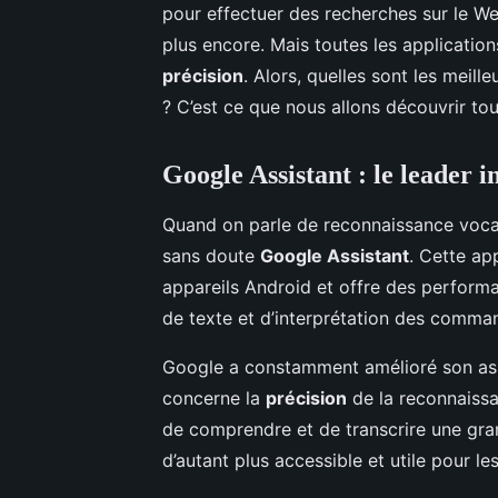
pour effectuer des recherches sur le W
plus encore. Mais toutes les applicatio
précision
. Alors, quelles sont les meil
? C’est ce que nous allons découvrir tou
Google Assistant : le leader i
Quand on parle de reconnaissance vocale
sans doute
Google Assistant
. Cette ap
appareils Android et offre des perform
de texte et d’interprétation des comma
Google a constamment amélioré son ass
concerne la
précision
de la reconnaissa
de comprendre et de transcrire une gran
d’autant plus accessible et utile pour le