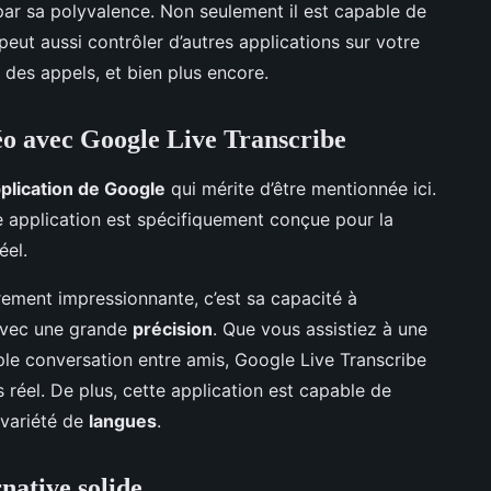
par sa polyvalence. Non seulement il est capable de
peut aussi contrôler d’autres applications sur votre
des appels, et bien plus encore.
déo avec Google Live Transcribe
plication de Google
qui mérite d’être mentionnée ici.
e application est spécifiquement conçue pour la
éel.
èrement impressionnante, c’est sa capacité à
 avec une grande
précision
. Que vous assistiez à une
ple conversation entre amis, Google Live Transcribe
s réel. De plus, cette application est capable de
 variété de
langues
.
native solide