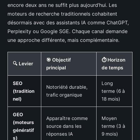
encore deux ans ne suffit plus aujourd’hui. Les
moteurs de recherche traditionnels cohabitent
désormais avec des assistants IA comme ChatGPT,
Perplexity ou Google SGE. Chaque canal demande
une approche différente, mais complémentaire.
🎯 Objectif
⏱️ Horizon
🔍 Levier
principal
de temps
SEO
Long
Notoriété durable,
(tradition
terme (6 à
trafic organique
nel)
18 mois)
GEO
Apparaître comme
Moyen
(moteurs
source dans les
terme (3 à
génératif
réponses IA
9 mois)
s)