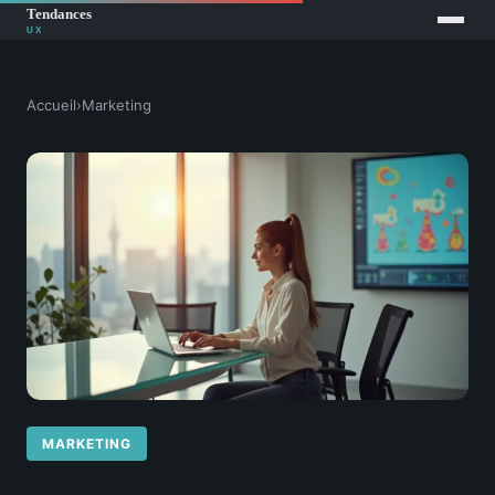
Accueil
›
Marketing
MARKETING