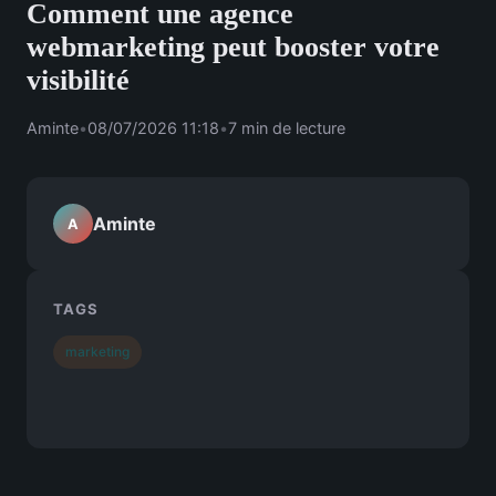
Comment une agence
webmarketing peut booster votre
visibilité
Aminte
•
08/07/2026 11:18
•
7 min de lecture
Aminte
A
TAGS
marketing