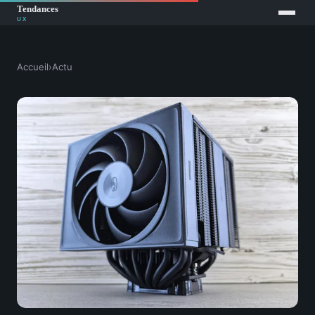
Accueil
›
Actu