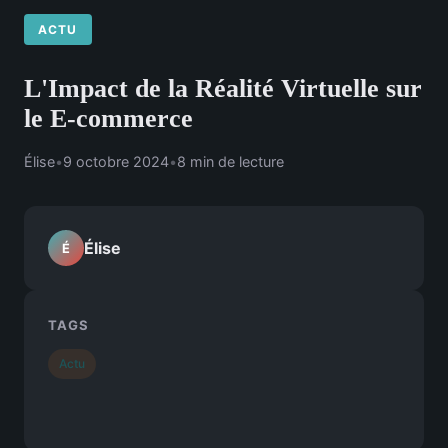
ACTU
L'Impact de la Réalité Virtuelle sur
le E-commerce
Élise
•
9 octobre 2024
•
8 min de lecture
Élise
É
TAGS
Actu