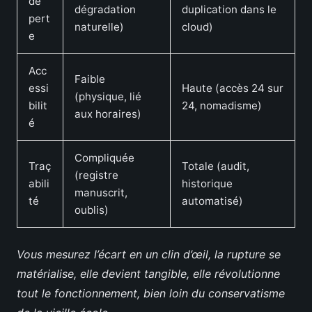
de
dégradation
duplication dans le
pert
naturelle)
cloud)
e
Acc
Faible
essi
Haute (accès 24 sur
(physique, lié
bilit
24, nomadisme)
aux horaires)
é
Compliquée
Traç
Totale (audit,
(registre
abili
historique
manuscrit,
té
automatisé)
oublis)
Vous mesurez l’écart en un clin d’œil, la rupture se
matérialise, elle devient tangible, elle révolutionne
tout le fonctionnement, bien loin du conservatisme