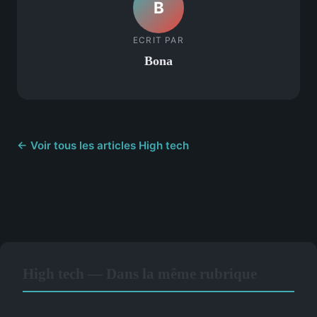
B
ECRIT PAR
Bona
← Voir tous les articles High tech
High tech — Dans la même rubrique