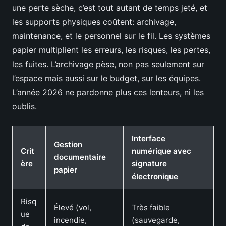
une perte sèche, c’est tout autant de temps jeté, et
les supports physiques coûtent: archivage,
maintenance, et le personnel sur le fil. Les systèmes
papier multiplient les erreurs, les risques, les pertes,
les fuites. L’archivage pèse, non pas seulement sur
l’espace mais aussi sur le budget, sur les équipes.
L’année 2026 ne pardonne plus ces lenteurs, ni les
oublis.
Interface
Gestion
Crit
numérique avec
documentaire
ère
signature
papier
électronique
Risq
Élevé (vol,
Très faible
ue
incendie,
(sauvegarde,