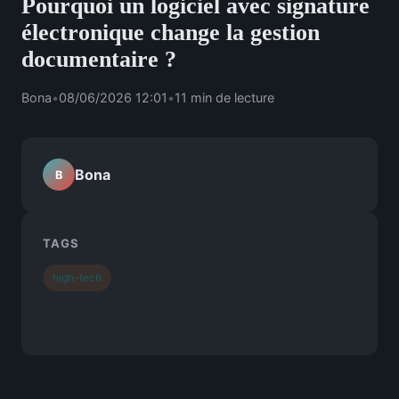
Pourquoi un logiciel avec signature
électronique change la gestion
documentaire ?
Bona
•
08/06/2026 12:01
•
11 min de lecture
Bona
B
TAGS
high-tech