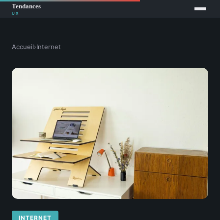
Accueil
›
Internet
INTERNET