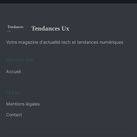
Tendances Ux
Votre magazine d'actualité tech et tendances numériques
NAVIGATION
Accueil
LÉGAL
Mentions légales
Contact