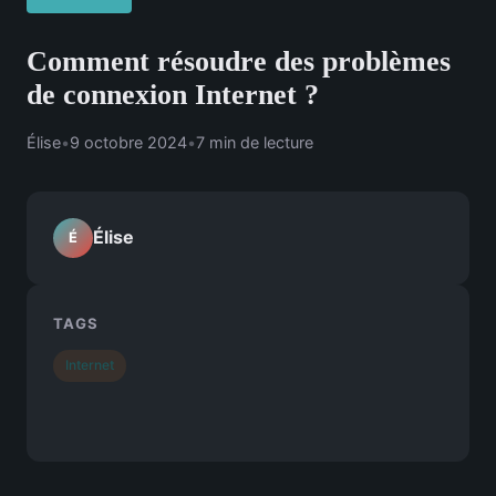
Comment résoudre des problèmes
de connexion Internet ?
Élise
•
9 octobre 2024
•
7 min de lecture
Élise
É
TAGS
Internet